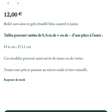
12,00
€
Bolée sans anse en grès émaillé bleu canard et jaune.
Tailles pouvant variées de 0,5cm de + ou de – d’une pièce à l’autre :
H 6 cm ; D 11 cm
Ces modèles peuvent aussi servir de tasses ou de verres.
Toutes mes pièces passent au micro-onde et lave-vaisselle.
Rupture de stock