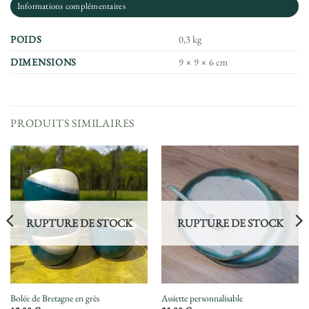
Informations complémentaires
POIDS
0,3 kg
DIMENSIONS
9 × 9 × 6 cm
PRODUITS SIMILAIRES
RUPTURE DE STOCK
RUPTURE DE STOCK
Bolée de Bretagne en grès
Assiette personnalisable